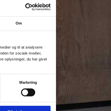
Om
 medier og til at analysere
nden for sociale medier,
e oplysninger, du har givet
Marketing