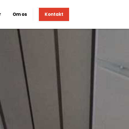
r
Om os
Kontakt