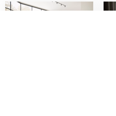
Gulve
Vi køber og leverer gulve via branchens
Inb
største indkøbsforening Inbogulve. Det
af
sikrer dig markedets bedste priser og
væ
det absolut største udvalg inden for
De
gulvløsninger.
pr