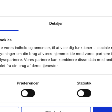
til
fra de
Detaljer
ookies
en
se vores indhold og annoncer, til at vise dig funktioner til sociale
oplysninger om din brug af vores hjemmeside med vores partnere i
ysepartnere. Vores partnere kan kombinere disse data med andr
et fra din brug af deres tjenester.
ryds og tværs i årevis – og
Præferencer
Statistik