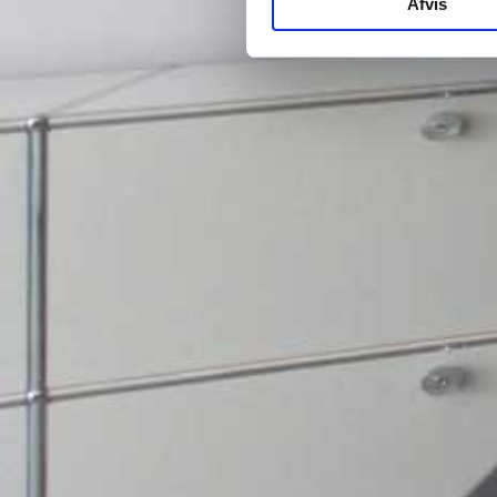
Afvis